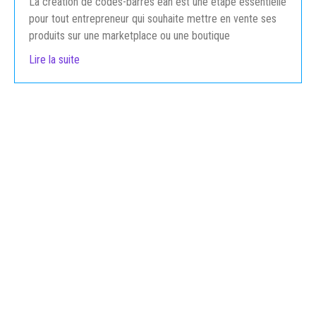
La création de codes-barres ean est une étape essentielle
pour tout entrepreneur qui souhaite mettre en vente ses
produits sur une marketplace ou une boutique
Lire la suite