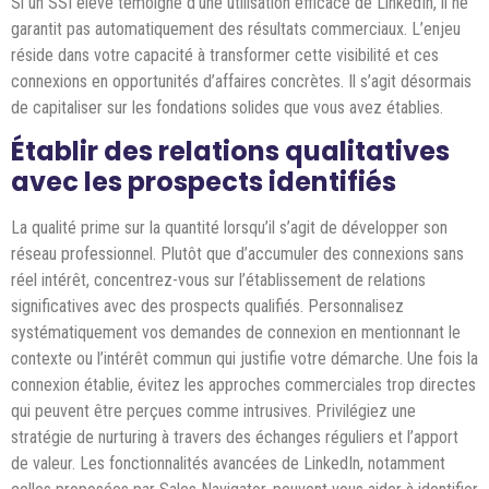
Si un SSI élevé témoigne d’une utilisation efficace de LinkedIn, il ne
garantit pas automatiquement des résultats commerciaux. L’enjeu
réside dans votre capacité à transformer cette visibilité et ces
connexions en opportunités d’affaires concrètes. Il s’agit désormais
de capitaliser sur les fondations solides que vous avez établies.
Établir des relations qualitatives
avec les prospects identifiés
La qualité prime sur la quantité lorsqu’il s’agit de développer son
réseau professionnel. Plutôt que d’accumuler des connexions sans
réel intérêt, concentrez-vous sur l’établissement de relations
significatives avec des prospects qualifiés. Personnalisez
systématiquement vos demandes de connexion en mentionnant le
contexte ou l’intérêt commun qui justifie votre démarche. Une fois la
connexion établie, évitez les approches commerciales trop directes
qui peuvent être perçues comme intrusives. Privilégiez une
stratégie de nurturing à travers des échanges réguliers et l’apport
de valeur. Les fonctionnalités avancées de LinkedIn, notamment