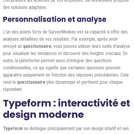
comprendre les attentes de vos employés, SurveyMonkey propose
des solutions adaptées.
Personnalisation et analyse
L’un des points forts de SurveyMonkey est sa capacité à offrir des
analyses détaillées de vos résultats. Par exemple, après avoir
envoyé un
questionnaire
, vous pouvez utiliser leurs outils d’analyse
pour visualiser les tendances et découvrir des insights cruciaux. En
outre, la plateforme permet aussi d’intégrer des questions
conditionnelles, ce qui signifie que certaines questions peuvent
apparaître uniquement en fonction des réponses précédentes. Cela
rend le
questionnaire
plus dynamique et pertinent pour chaque
répondant.
Typeform : interactivité et
design moderne
Typeform
se distingue principalement par son design intuitif et ses