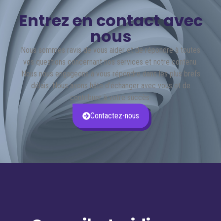
Entrez en contact avec
nous
Nous sommes ravis de vous aider et de répondre à toutes
vos questions concernant nos services et notre contenu.
Nous nous engageons à vous répondre dans les plus brefs
délais. Nous avons hâte d’échanger avec vous et de
contribuer à votre succès.
Contactez-nous