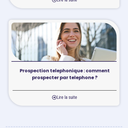
Prospection telephonique : comment
prospecter par telephone ?
Lire la suite